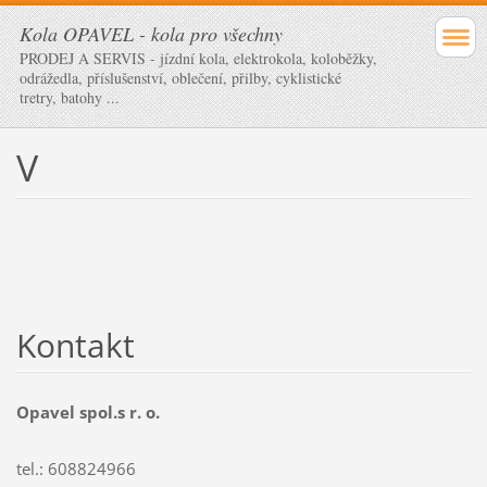
Kola OPAVEL - kola pro všechny
PRODEJ A SERVIS - jízdní kola, elektrokola, koloběžky,
odrážedla, příslušenství, oblečení, přilby, cyklistické
tretry, batohy ...
V
Kontakt
Opavel spol.s r. o.
tel.: 608824966