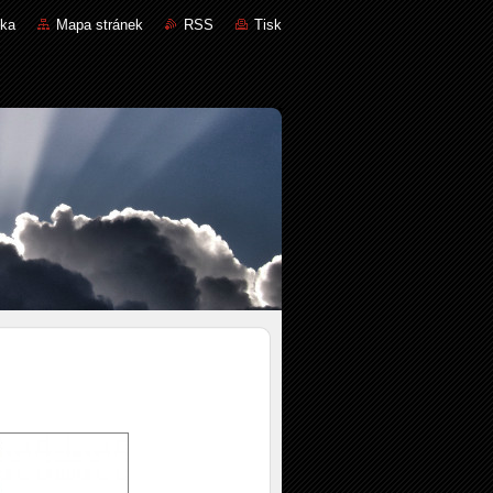
nka
Mapa stránek
RSS
Tisk