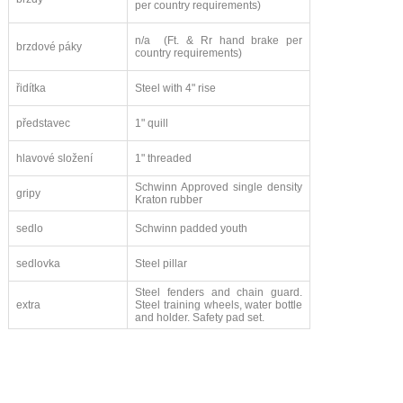
per country requirements)
n/a
(Ft. & Rr hand brake per
brzdové páky
country requirements)
řidítka
Steel with 4" rise
představec
1" quill
hlavové složení
1" threaded
Schwinn Approved single density
gripy
Kraton rubber
sedlo
Schwinn padded youth
sedlovka
Steel pillar
Steel fenders and chain guard.
extra
Steel training wheels, water bottle
and holder. Safety pad set.