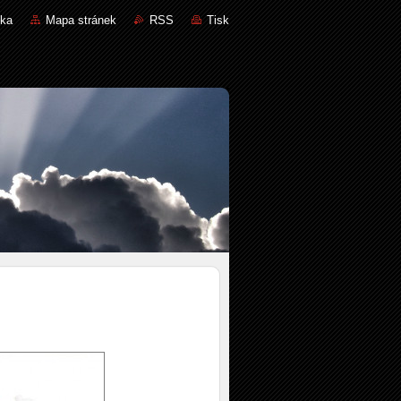
nka
Mapa stránek
RSS
Tisk