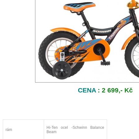
CENA
: 2 699,- Kč
Hi-Ten ocel -Schwinn Balance
rám
Beam