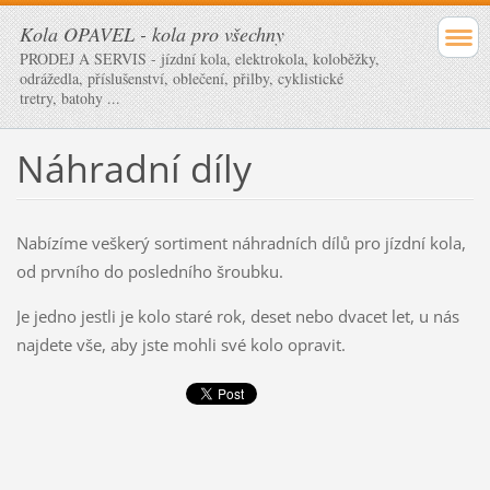
Kola OPAVEL - kola pro všechny
PRODEJ A SERVIS - jízdní kola, elektrokola, koloběžky,
odrážedla, příslušenství, oblečení, přilby, cyklistické
tretry, batohy ...
Náhradní díly
Nabízíme veškerý sortiment náhradních dílů pro jízdní kola,
od prvního do posledního šroubku.
Je jedno jestli je kolo staré rok, deset nebo dvacet let, u nás
najdete vše, aby jste mohli své kolo opravit.