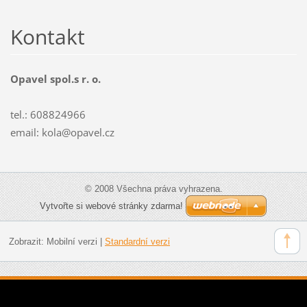
Kontakt
Opavel spol.s r. o.
tel.: 608824966
email: kola@opavel.cz
© 2008 Všechna práva vyhrazena.
Vytvořte si webové stránky zdarma!
Zobrazit:
Mobilní verzi
|
Standardní verzi