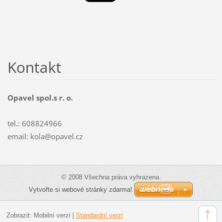
Kontakt
Opavel spol.s r. o.
tel.: 608824966
email: kola@opavel.cz
© 2008 Všechna práva vyhrazena.
Vytvořte si webové stránky zdarma!
Zobrazit:
Mobilní verzi
|
Standardní verzi