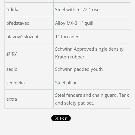
řidítka
Steel with 5 1/2 " rise
představec
Alloy MX-3 1" quill
hlavové složení
1" threaded
Schwinn Approved single density
gripy
Kraton rubber
sedlo
Schwinn padded youth
sedlovka
Steel pillar
Steel fenders and chain guard. Tank b
extra
and safety pad set.