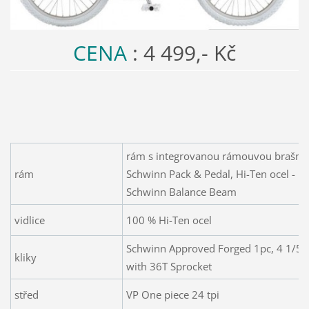
CENA
: 4 499,- Kč
rám s integrovanou rámouvou brašno
rám
Schwinn Pack & Pedal, Hi-Ten ocel -
Schwinn Balance Beam
vidlice
100 % Hi-Ten ocel
Schwinn Approved Forged 1pc, 4 1/5"
kliky
with 36T Sprocket
střed
VP One piece 24 tpi