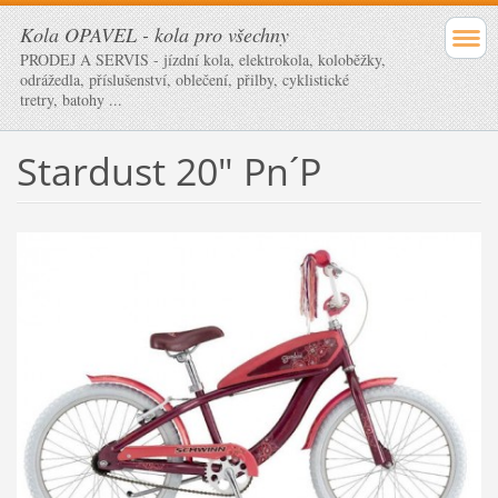
Kola OPAVEL - kola pro všechny
PRODEJ A SERVIS - jízdní kola, elektrokola, koloběžky,
odrážedla, příslušenství, oblečení, přilby, cyklistické
tretry, batohy ...
Stardust 20" Pn´P