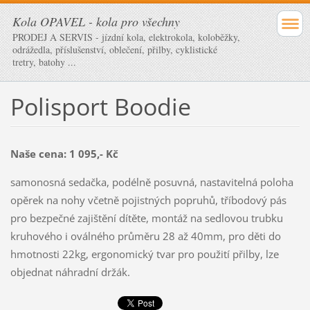
Kola OPAVEL - kola pro všechny
PRODEJ A SERVIS - jízdní kola, elektrokola, koloběžky,
odrážedla, příslušenství, oblečení, přilby, cyklistické
tretry, batohy ...
Polisport Boodie
Naše cena:
1 095,- Kč
samonosná sedačka, podélně posuvná, nastavitelná poloha
opěrek na nohy včetně pojistných popruhů, tříbodový pás
pro bezpečné zajištění dítěte, montáž na sedlovou trubku
kruhového i oválného průměru 28 až 40mm, pro děti do
hmotnosti 22kg, ergonomický tvar pro použití přilby, lze
objednat náhradní držák.