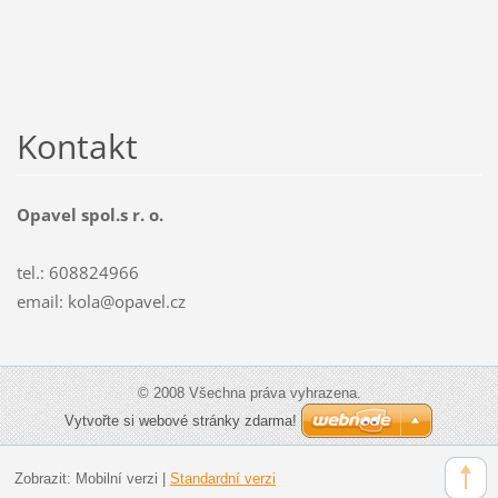
Kontakt
Opavel spol.s r. o.
tel.: 608824966
email: kola@opavel.cz
© 2008 Všechna práva vyhrazena.
Vytvořte si webové stránky zdarma!
Zobrazit:
Mobilní verzi
|
Standardní verzi