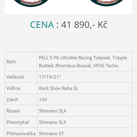
CENA
: 41 890,- Kč
PELL'S P6 Ultralite Racing Tubeset, Tripple
Rám
Butted, Rhombus Biaxial, VFHS Techn.
Velikosti
17/19/21"
Vidlice
Rock Shox Reba SL
Zdvih
100
Řazení
Shimano SLX
Přesmykač
Shimano SLX
Přehazovačka
Shimano XT