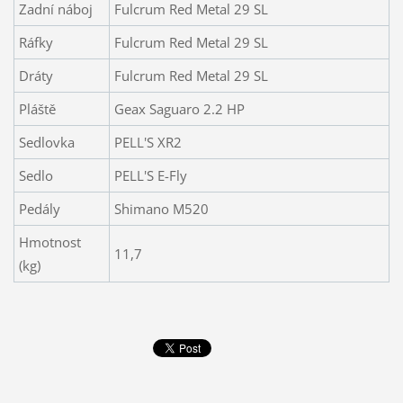
Zadní náboj
Fulcrum Red Metal 29 SL
Ráfky
Fulcrum Red Metal 29 SL
Dráty
Fulcrum Red Metal 29 SL
Pláště
Geax Saguaro 2.2 HP
Sedlovka
PELL'S XR2
Sedlo
PELL'S E-Fly
Pedály
Shimano M520
Hmotnost
11,7
(kg)