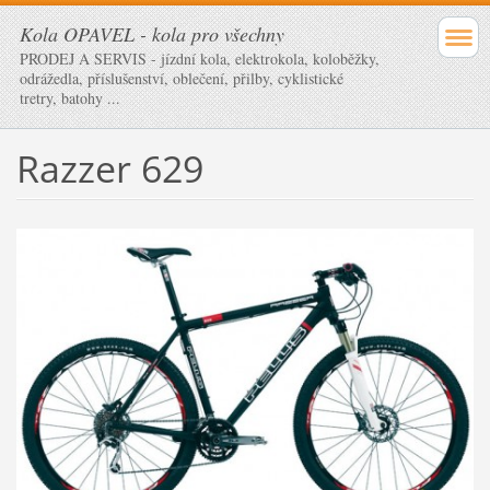
Kola OPAVEL - kola pro všechny
PRODEJ A SERVIS - jízdní kola, elektrokola, koloběžky,
odrážedla, příslušenství, oblečení, přilby, cyklistické
tretry, batohy ...
Razzer 629