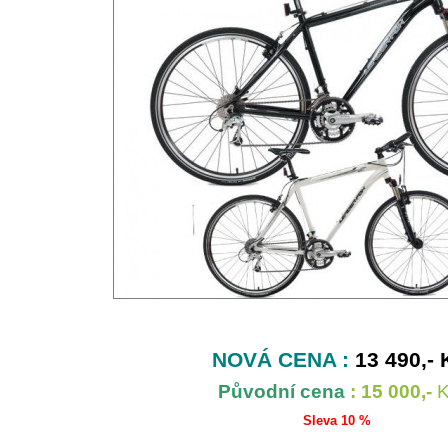
NOVÁ CENA :
13 490,- 
Původní cena
: 15 000,-
K
Sleva 10 %