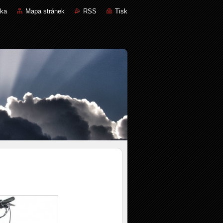
nka
Mapa stránek
RSS
Tisk