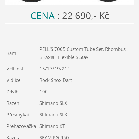
CENA
: 22 690,- Kč
PELL'S 7005 Custom Tube Set, Rhombus
Rám
Bi-Axial, Flexible S Stay
Velikosti
15/17/19/21"
Vidlice
Rock Shox Dart
Zdvih
100
Řazení
Shimano SLX
Přesmykač
Shimano SLX
Přehazovačka
Shimano XT
Kazeta
SRAM PG-950