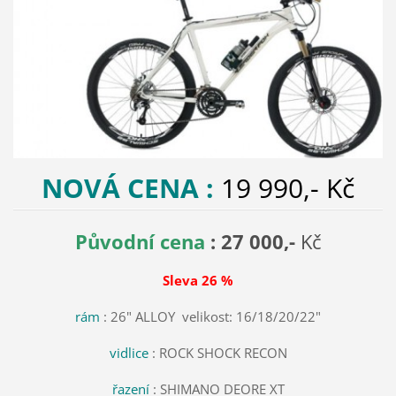
NOVÁ CENA :
19 990,- Kč
Původní cena
: 27 000,-
Kč
Sleva 26 %
rám
: 26" ALLOY velikost: 16/18/20/22"
vidlice
: ROCK SHOCK RECON
řazení
: SHIMANO DEORE XT