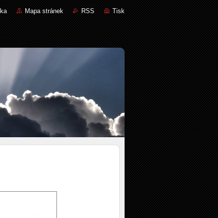
nka
Mapa stránek
RSS
Tisk