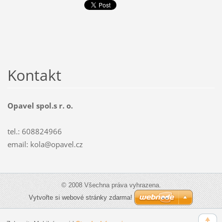
Kontakt
Opavel spol.s r. o.
tel.: 608824966
email: kola@opavel.cz
© 2008 Všechna práva vyhrazena.
Vytvořte si webové stránky zdarma!