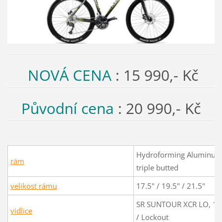
NOVÁ CENA
: 15 990,- Kč
Původní cena
: 20 990,- Kč
Hydroforming Aluminum 
rám
triple butted
velikost rámu
17.5" / 19.5" / 21.5"
SR SUNTOUR XCR LO, 10
vidlice
/ Lockout