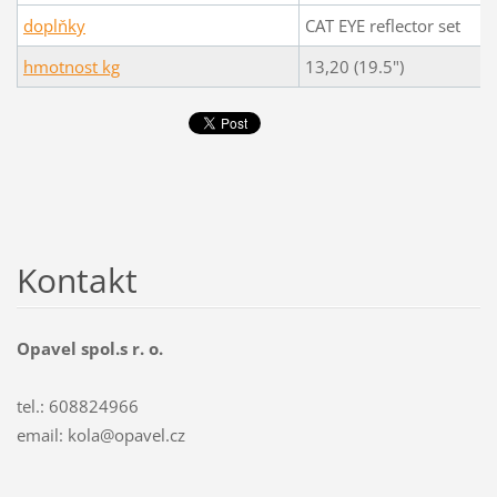
doplňky
CAT EYE reflector set
hmotnost kg
13,20 (19.5")
Kontakt
Opavel spol.s r. o.
tel.: 608824966
email: kola@opavel.cz