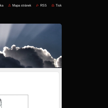
nka
Mapa stránek
RSS
Tisk