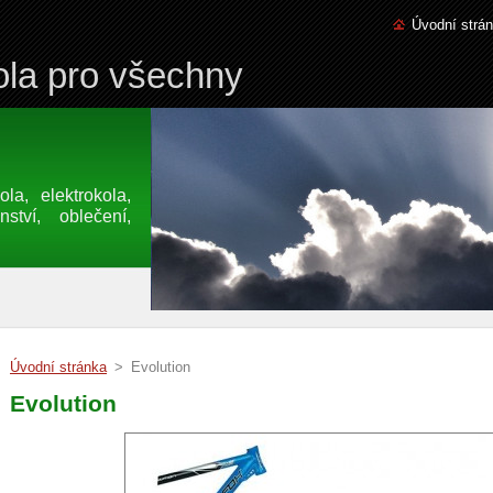
Úvodní strá
la pro všechny
a, elektrokola,
nství, oblečení,
Úvodní stránka
>
Evolution
Evolution