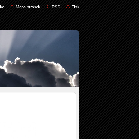
nka
Mapa stránek
RSS
Tisk