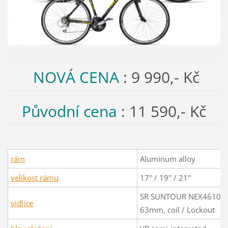
NOVÁ CENA
: 9 990,- Kč
Původní cena
: 11 590,- Kč
rám
Aluminum alloy
velikost rámu
17" / 19" / 21"
SR SUNTOUR NEX4610-
vidlice
63mm, coil / Lockout