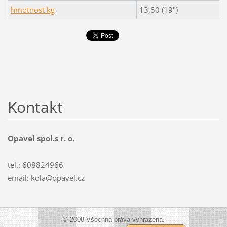
hmotnost kg
13,50 (19")
Kontakt
Opavel spol.s r. o.
tel.: 608824966
email: kola@opavel.cz
© 2008 Všechna práva vyhrazena.