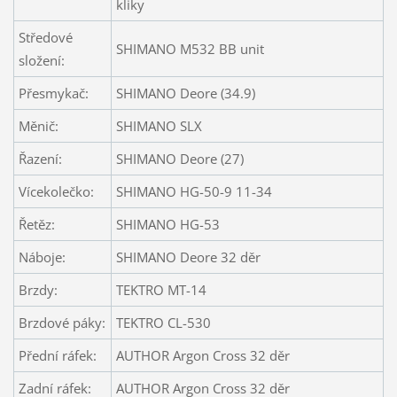
kliky
Středové
SHIMANO M532 BB unit
složení:
Přesmykač:
SHIMANO Deore (34.9)
Měnič:
SHIMANO SLX
Řazení:
SHIMANO Deore (27)
Vícekolečko:
SHIMANO HG-50-9 11-34
Řetěz:
SHIMANO HG-53
Náboje:
SHIMANO Deore 32 děr
Brzdy:
TEKTRO MT-14
Brzdové páky:
TEKTRO CL-530
Přední ráfek:
AUTHOR Argon Cross 32 děr
Zadní ráfek:
AUTHOR Argon Cross 32 děr