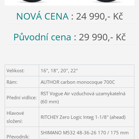
NOVÁ CENA
: 24 990,- Kč
Původní cena
: 29 990,- Kč
Velikost:
16", 18", 20", 22"
Rám:
AUTHOR carbon monocoque 700C
RST Vogue Air vzduchová uzamykatelná
Přední vidlice:
(60 mm)
Hlavové
RITCHEY Zero Logic Integ 1-1/8" (ahead)
složení:
SHIMANO M532 48-36-26 170 / 175 mm
Převodník: