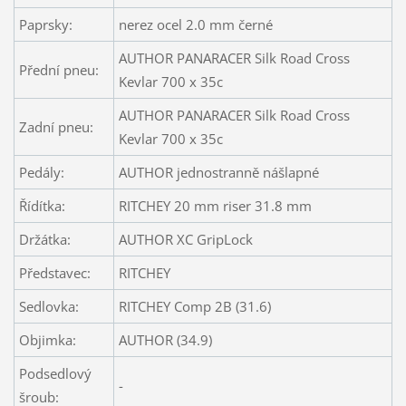
Paprsky:
nerez ocel 2.0 mm černé
AUTHOR PANARACER Silk Road Cross
Přední pneu:
Kevlar 700 x 35c
AUTHOR PANARACER Silk Road Cross
Zadní pneu:
Kevlar 700 x 35c
Pedály:
AUTHOR jednostranně nášlapné
Řídítka:
RITCHEY 20 mm riser 31.8 mm
Držátka:
AUTHOR XC GripLock
Představec:
RITCHEY
Sedlovka:
RITCHEY Comp 2B (31.6)
Objimka:
AUTHOR (34.9)
Podsedlový
-
šroub: