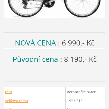
NOVÁ CENA
: 6 990,- Kč
Původní cena
: 8 190,- Kč
rám
Aeroprofile hi-ten
velikost rámu
19" / 21"