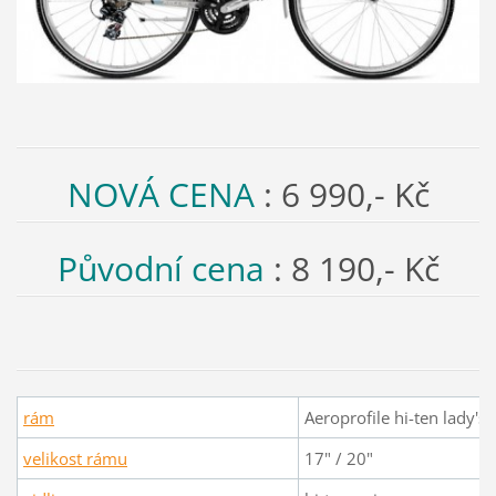
NOVÁ CENA
: 6 990,- Kč
Původní cena
: 8 190,- Kč
rám
Aeroprofile hi-ten lady's
velikost rámu
17" / 20"