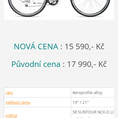
NOVÁ CENA
: 15 590,- Kč
Původní cena
: 17 990,- Kč
rám
Aeroprofile alloy
velikost rámu
19" / 21"
SR SUNTOUR NCX-D LO,
vidlice